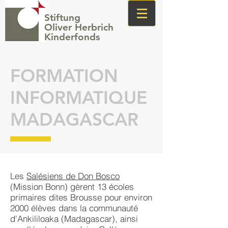
Stiftung
Oliver Herbrich
Kinderfonds
FORMATION
INFORMATIQUE
MADAGASCAR
Les
Salésiens de Don Bosco
(Mission Bonn) gèrent 13 écoles
primaires dites Brousse pour environ
2000 élèves dans la communauté
d'Ankililoaka (Madagas­car), ainsi