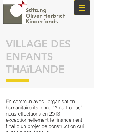
Stiftung
Oliver Herbrich
Kinderfonds
VILLAGE DES
ENFANTS
THAïLANDE
En commun avec l'organisation
humanitaire italienne
"
Amurt onlus
",
nous effectuons en 2013
exceptionnellement le financement
final d'un projet de construction qui