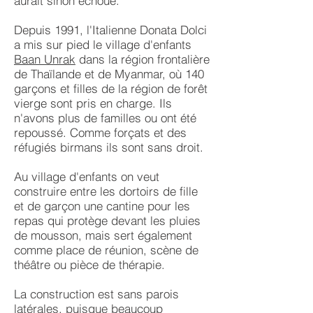
aurait sinon échoué.
Depuis 1991, l'Italienne Donata Dolci
a mis sur pied le village d'enfants
Baan Unrak
dans la région frontalière
de Thaïlande et de Myanmar, où 140
garçons et filles de la région de forêt
vierge sont pris en charge. Ils
n'avons plus de familles ou ont été
repoussé. Comme forçats et des
réfugiés birmans ils sont sans droit.
Au village d'enfants on veut
construire entre les dortoirs de fille
et de garçon une cantine pour les
repas qui protège devant les pluies
de mousson, mais sert également
comme place de réunion, scène de
théâtre ou pièce de thérapie.
La construction est sans parois
latérales, puisque beaucoup