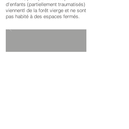
d'enfants (partiellement traumatisés)
viennentl de la forêt vierge et ne sont
pas habité à des espaces fermés.
Retour aux projets
Accueil