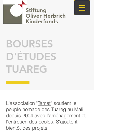
Stiftung
Oliver Herbrich
Kinderfonds
BOURSES
D'ÉTUDES
TUAREG
L'association "
Tamat
" soutient le
peuple nomade des Tuareg au Mali
depuis 2004 avec l'aménagement et
l'entretien des écoles. S'ajoutent
bientôt des projets