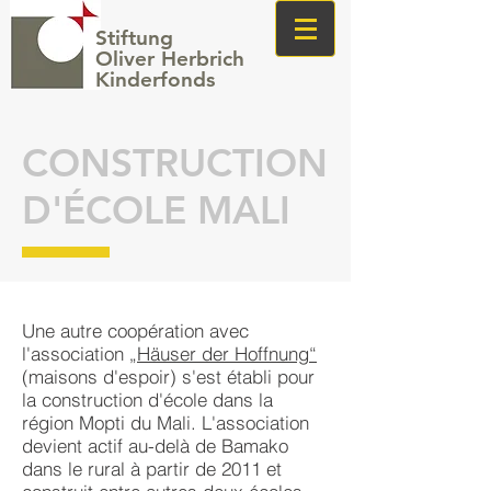
Stiftung
Oliver Herbrich
Kinderfonds
CONSTRUCTION
D'ÉCOLE MALI
Une autre coopération avec
l'association
„Häuser der Hoffnung
“
(maisons d'espoir) s'est établi pour
la construction d'école dans la
région Mopti du Mali. L'association
devient actif au-delà de Bamako
dans le rural à partir de 2011 et