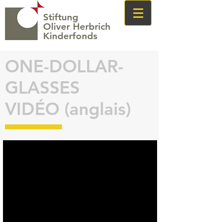
Stiftung
Oliver Herbrich
Kinderfonds
ONE-DOLLAR-
GLASSES
VIDÉO (anglais)