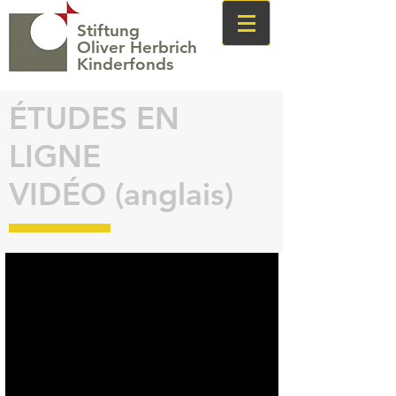
Stiftung
Oliver Herbrich
Kinderfonds
ÉTUDES EN
LIGNE
VIDÉO (anglais)